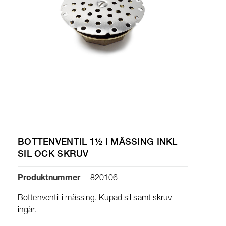
BOTTENVENTIL 1½ I MÄSSING INKL
SIL OCK SKRUV
Produktnummer
820106
Bottenventil i mässing. Kupad sil samt skruv
ingår.