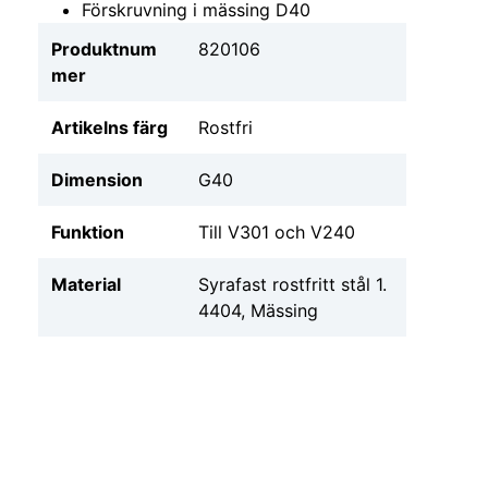
Förskruvning i mässing D40
Produktnum
820106
mer
Artikelns färg
Rostfri
Dimension
G40
Funktion
Till V301 och V240
Material
Syrafast rostfritt stål 1.
4404, Mässing