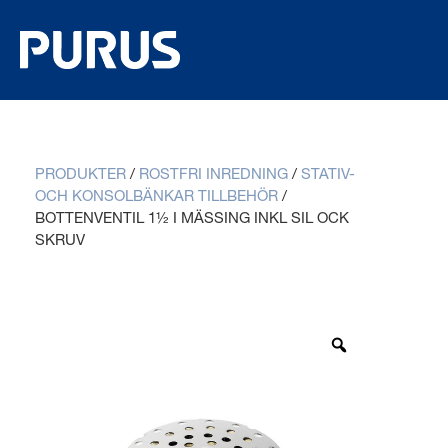
PRODUKTER
/
ROSTFRI INREDNING
/
STATIV-
OCH KONSOLBÄNKAR TILLBEHÖR
/
BOTTENVENTIL 1½ I MÄSSING INKL SIL OCK
SKRUV