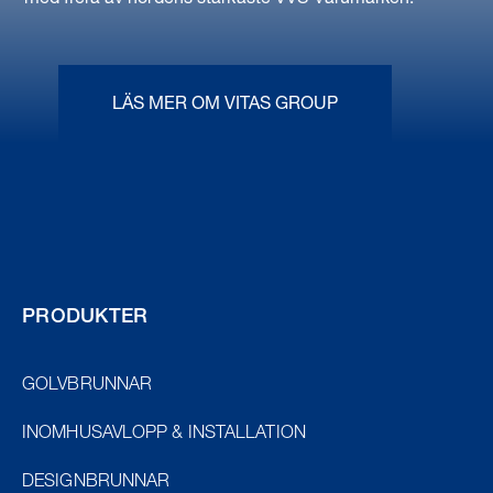
med flera av nordens starkaste VVS-varumärken.
LÄS MER OM VITAS GROUP
PRODUKTER
GOLVBRUNNAR
INOMHUSAVLOPP & INSTALLATION
DESIGNBRUNNAR