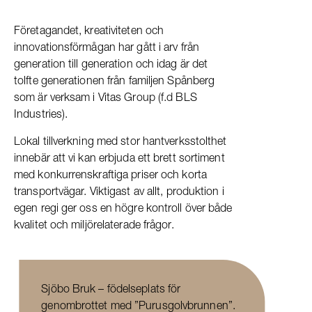
Företagandet, kreativiteten och
innovationsförmågan har gått i arv från
generation till generation och idag är det
tolfte generationen från familjen Spånberg
som är verksam i Vitas Group (f.d BLS
Industries).
Lokal tillverkning med stor hantverksstolthet
innebär att vi kan erbjuda ett brett sortiment
med konkurrenskraftiga priser och korta
transportvägar. Viktigast av allt, produktion i
egen regi ger oss en högre kontroll över både
kvalitet och miljörelaterade frågor.
Sjöbo Bruk – födelseplats för
genombrottet med ”Purusgolvbrunnen”.