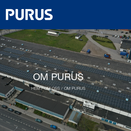
OM PURUS
HEM
/
OM OSS
/ OM PURUS