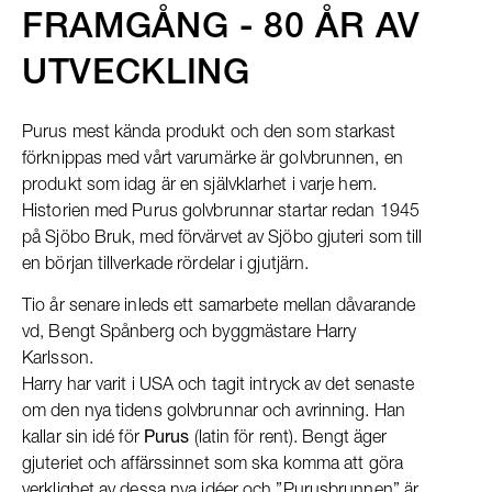
FRAMGÅNG - 80 ÅR AV
UTVECKLING
Purus mest kända produkt och den som starkast
förknippas med vårt varumärke är golvbrunnen, en
produkt som idag är en självklarhet i varje hem.
Historien med Purus golvbrunnar startar redan 1945
på Sjöbo Bruk, med förvärvet av Sjöbo gjuteri som till
en början tillverkade rördelar i gjutjärn.
Tio år senare inleds ett samarbete mellan dåvarande
vd, Bengt Spånberg och byggmästare Harry
Karlsson.
Harry har varit i USA och tagit intryck av det senaste
om den nya tidens golvbrunnar och avrinning. Han
kallar sin idé för
Purus
(latin för rent). Bengt äger
gjuteriet och affärssinnet som ska komma att göra