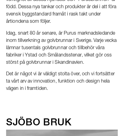
verklighet av dessa nya idéer och ”Purusbrunnen” är
född. Dessa nya tankar och produkter är del i att föra
svensk byggstandard framåt i rask takt under
årtiondena som följer.
Idag, snart 80 år senare, är Purus marknadsledande
inom tillverkning av golvbrunnar i Sverige. Varje vecka
lämnar tusentals golvbrunnar och tillbehör våra
fabriker i Ystad och Smålandsstenar, vilket gör oss
störst på golvbrunnar i Skandinavien.
Det är något vi är väldigt stolta över, och vi fortsätter
ta vårt arv av innovation, funktion och design hela
vägen in i framtiden.
SJÖBO BRUK