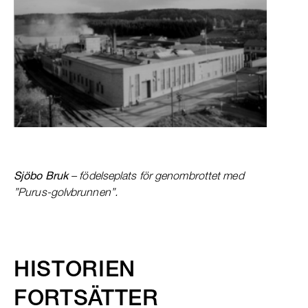
Sjöbo Bruk
– födelseplats för genombrottet med
”Purus-golvbrunnen”.
HISTORIEN
FORTSÄTTER