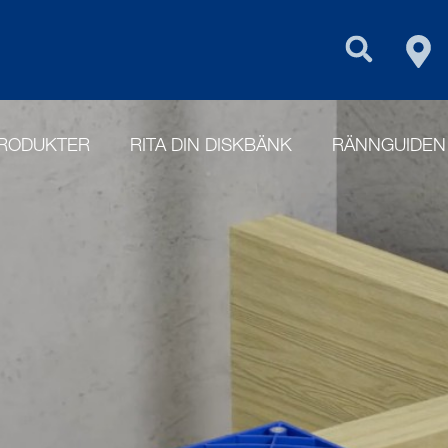
FIN
PURUS GROU
RODUKTER
RITA DIN DISKBÄNK
RÄNNGUIDEN