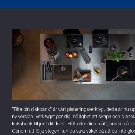
”Rita din diskbänk” är vårt planeringsverktyg, detta är nu up
ny version. Verktyget ger dig möjlighet att skapa och planer
köksbänk till just ditt kök. Helt efter dina mått, önskemål 
Genom att följa stegen kan du vara säker på att du inte gl