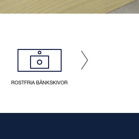
A
ROSTFRIA BÄNKSKIVOR
INOMHUSAVLOPP
LATTA