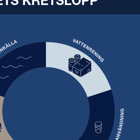
NETS KRETSLOPP