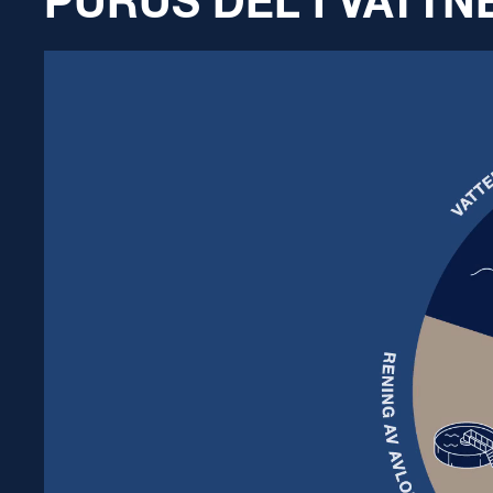
PURUS DEL I VATT