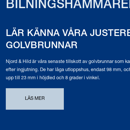
BILNINGSHAMMARE
LÄR KÄNNA VÅRA JUSTER
GOLVBRUNNAR
Njord & Hild är våra senaste tillskott av golvbrunnar som ka
efter ingjutning. De har låga utloppshus, endast 98 mm, oc
upp till 23 mm i höjdled och 8 grader i vinkel.
LÄS MER