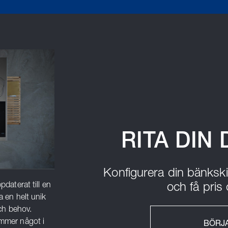
RITA DIN
Konfigurera din bänkskiva 
pdaterat till en
och få pri
a en helt unik
och behov.
ömmer något i
BÖRJA