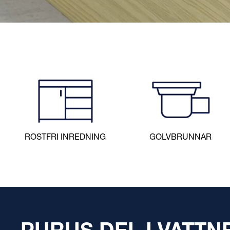
ROSTFRI INREDNING
GOLVBRUNNAR
MO