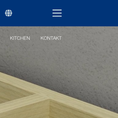
SWE
P
KITCHEN
KONTAKT