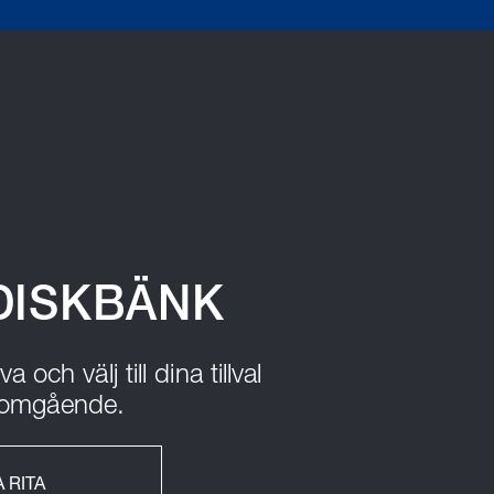
 DISKBÄNK
och välj till dina tillval
s omgående.
 RITA