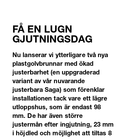
FÅ EN LUGN
GJUTNINGSDAG
Nu lanserar vi ytterligare två nya
plastgolvbrunnar med ökad
justerbarhet (en uppgraderad
variant av vår nuvarande
justerbara Saga) som förenklar
installationen tack vare ett
lägre
utloppshus, som är endast 98
mm. De har även
större
justermån efter ingjutning, 23 mm
i höjdled och möjlighet att tiltas 8