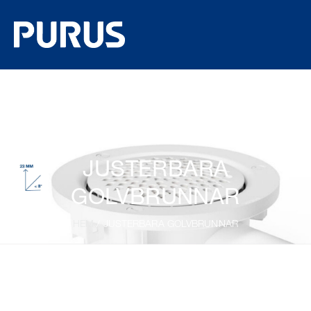
JUSTERBARA
GOLVBRUNNAR
HEM
/ JUSTERBARA GOLVBRUNNAR