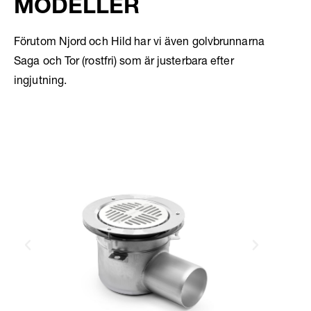
MODELLER
Förutom Njord och Hild har vi även golvbrunnarna
Saga och Tor (rostfri) som är justerbara efter
ingjutning.