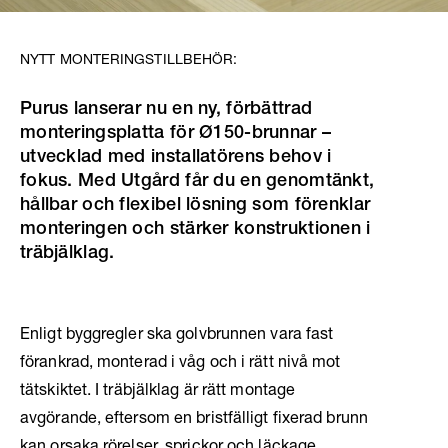
NYTT MONTERINGSTILLBEHÖR:
Purus lanserar nu en ny, förbättrad
monteringsplatta för Ø150-brunnar –
utvecklad med installatörens behov i
fokus. Med Utgård får du en genomtänkt,
hållbar och flexibel lösning som förenklar
monteringen och stärker konstruktionen i
träbjälklag.
Enligt byggregler ska golvbrunnen vara fast
förankrad, monterad i våg och i rätt nivå mot
tätskiktet. I träbjälklag är rätt montage
avgörande, eftersom en bristfälligt fixerad brunn