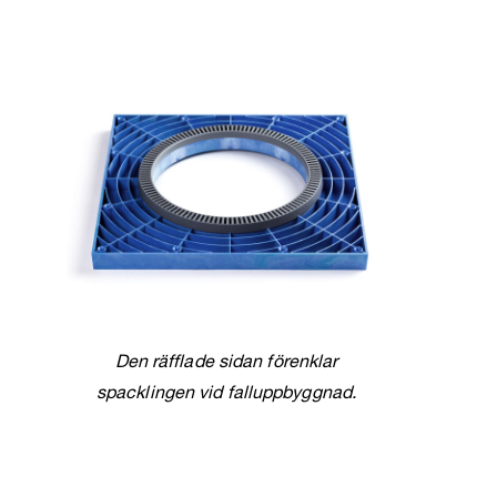
Den räfflade sidan förenklar
spacklingen vid falluppbyggnad.