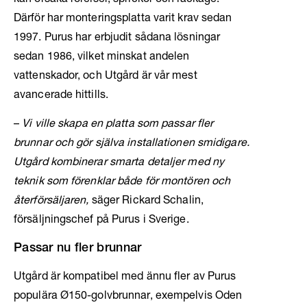
kan orsaka rörelser, sprickor och läckage.
Därför har monteringsplatta varit krav sedan
1997. Purus har erbjudit sådana lösningar
sedan 1986, vilket minskat andelen
vattenskador, och Utgård är vår mest
avancerade hittills.
–
Vi ville skapa en platta som passar fler
brunnar och gör själva installationen smidigare.
Utgård kombinerar smarta detaljer med ny
teknik som förenklar både för montören och
återförsäljaren,
säger Rickard Schalin,
försäljningschef på Purus i Sverige.
Passar nu fler brunnar
Utgård är kompatibel med ännu fler av Purus
populära Ø150-golvbrunnar, exempelvis Oden