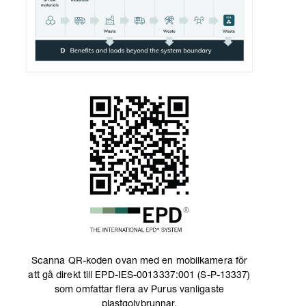
Scanna QR-koden ovan med en mobilkamera för
att gå direkt till EPD-IES-0013337:001 (S-P-13337)
som omfattar flera av Purus vanligaste
plastgolvbrunnar.