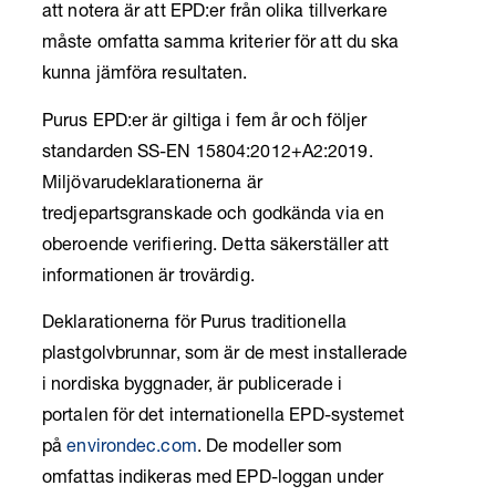
att notera är att EPD:er från olika tillverkare
måste omfatta samma kriterier för att du ska
kunna jämföra resultaten.
Purus EPD:er är giltiga i fem år och följer
standarden SS-­EN 15804:2012+A2:2019.
Miljövarudeklarationerna är
tredjepartsgranskade och godkända via en
oberoende verifiering. Detta säkerställer att
informationen är trovärdig.
Deklarationerna för Purus traditionella
plastgolvbrunnar, som är de mest installerade
i nordiska byggnader, är publicerade i
portalen för det internationella EPD-systemet
på
environdec.com
. De modeller som
omfattas indikeras med EPD-loggan under