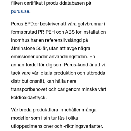
fliken certifikat i produktdatabasen på
purus.se
.
Purus EPD:er beskriver att våra golvbrunnar i
formsprutad PP, PEH och ABS för installation
inomhus har en referenslivslängd på
åtminstone 50 år, utan att avge några
emissioner under användningstiden. En
annan fördel för dig som Purus-kund är att vi,
tack vare vår lokala produktion och utbredda
distributionsnät, kan hålla nere
transportbehovet och därigenom minska vårt
koldioxidavtryck.
Vår breda produktflora innehåller många
modeller som i sin tur fås i olika
utloppsdimensioner och -riktningsvarianter.