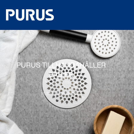
PURUS TILLHANDAHÅLLER
EPD:ER
16 SEPTEMBER 2024