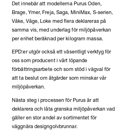
Det innebär att modellerna Purus Oden,
Brage, Ymer, Freja, Saga, MiniMax, S-serien,
Våke, Våge, Loke med flera deklareras på
samma vis, med underlag för miljöpåverkan
per enhet beräknad per kilogram massa.
EPD:er utgör också ett väsentligt verktyg för
oss som producent i vårt löpande
förbättringsarbete och som stöd i vägval för
att ta beslut om åtgärder som minskar vår
miljöpåverkan.
Nästa steg i processen för Purus är att
deklarera och låta granska miljöpåverkan vad
gäller en stor andel av sortimentet för
väggnära designgolvbrunnar.