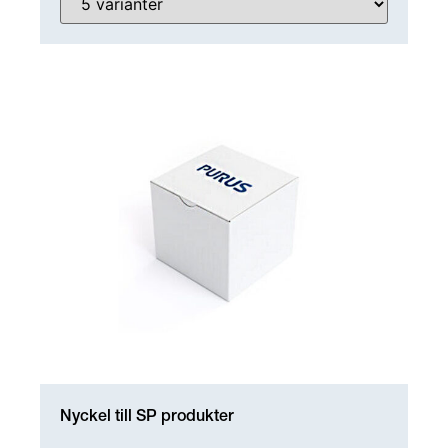
Nyckel till SP produkter