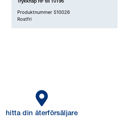
Trykknap RF till 10196
Produktnummer S10026
Rostfri
hitta din återförsäljare