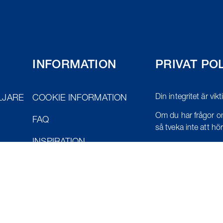
INFORMATION
PRIVAT PO
Din integritet är vik
LJARE
COOKIE INFORMATION
Om du har frågor om
FAQ
så tveka inte att höra
INSPIRATION
RITA DIN DISKBÄNK
RÄNNGUIDEN