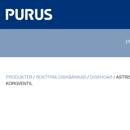
P
PRODUKTER
/
ROSTFRIA DISKBÄNKAR
/
DISKHOAR
/
ASTRI
KORGVENTIL