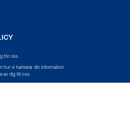
LICY
tig för oss.
 hur vi hanterar din information
 av dig till oss.