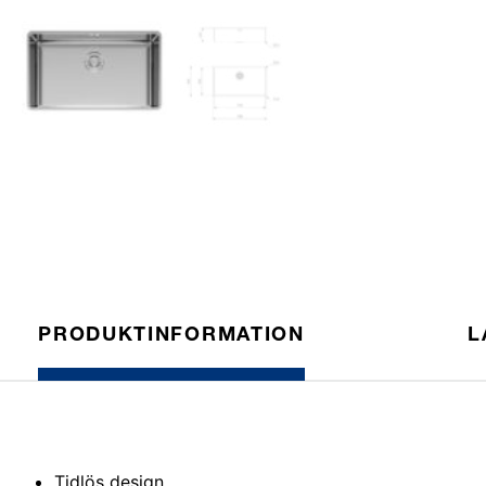
PRODUKTINFORMATION
L
Tidlös design