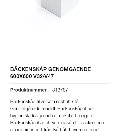
BÄCKENSKÅP GENOMGÅENDE
600X600 V32/V47
Produktnummer
813787
Bäckenskåp tillverkat i rostfritt stål.
Genomgående modell. Bäckenskåpet har
hygienisk design och är enkel att rengöra.
Bäckenskåpet är ett värmeskåp till bäcken och
är öppningsbart från två håll. Levereras med