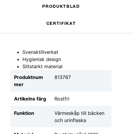
PRODUKTBLAD
CERTIFIKAT
Svensktillverkat
Hygienisk design
Slitstarkt material
Produktnum
813787
mer
Artikelns färg
Rostfri
Funktion
Värmeskåp till bäcken
och urinflaska