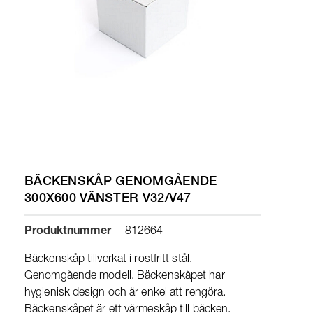
BÄCKENSKÅP GENOMGÅENDE
300X600 VÄNSTER V32/V47
Produktnummer
812664
Bäckenskåp tillverkat i rostfritt stål.
Genomgående modell. Bäckenskåpet har
hygienisk design och är enkel att rengöra.
Bäckenskåpet är ett värmeskåp till bäcken.