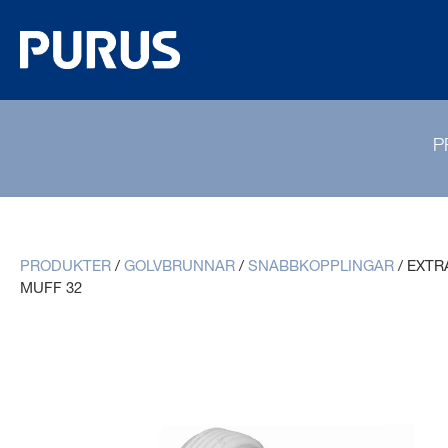
P
PRODUKTER
/
GOLVBRUNNAR
/
SNABBKOPPLINGAR
/
EXTR
MUFF 32