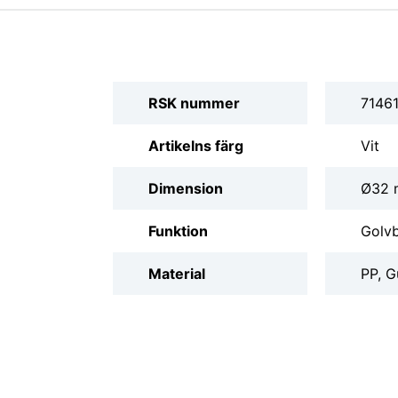
RSK nummer
7146
Artikelns färg
Vit
Dimension
Ø32
Funktion
Golvb
Material
PP, 