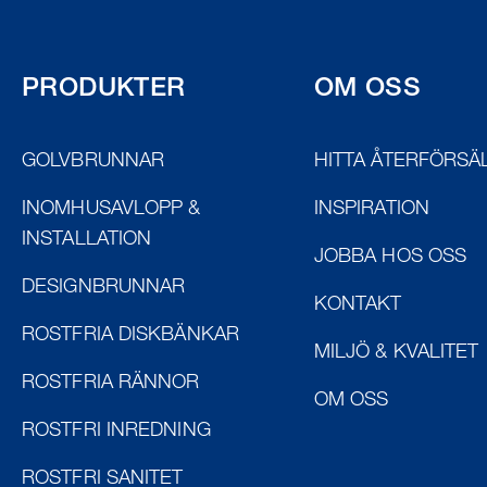
PRODUKTER
OM OSS
GOLVBRUNNAR
HITTA ÅTERFÖRSÄ
INOMHUSAVLOPP &
INSPIRATION
INSTALLATION
JOBBA HOS OSS
DESIGNBRUNNAR
KONTAKT
ROSTFRIA DISKBÄNKAR
MILJÖ & KVALITET
ROSTFRIA RÄNNOR
OM OSS
ROSTFRI INREDNING
ROSTFRI SANITET