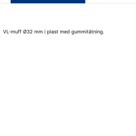
VL-muff Ø32 mm i plast med gummitätning.