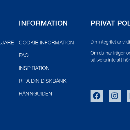
INFORMATION
PRIVAT PO
Din integritet är vik
LJARE
COOKIE INFORMATION
Om du har frågor om
FAQ
så tveka inte att höra
INSPIRATION
RITA DIN DISKBÄNK
RÄNNGUIDEN