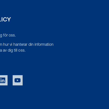
LICY
tig för oss.
 hur vi hanterar din information
 av dig till oss.