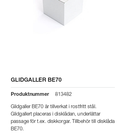
GLIDGALLER BE70
Produktnummer
813482
Glidgaller BE70 är tillverkat i rostfritt stål.
Glidgallert placeras i disklådan, underlättar
passage för t.ex. diskkorgar. Tillbehör till disklåda
BE70.