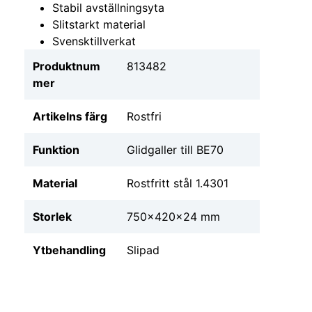
Stabil avställningsyta
Slitstarkt material
Svensktillverkat
Produktnum
813482
mer
Artikelns färg
Rostfri
Funktion
Glidgaller till BE70
Material
Rostfritt stål 1.4301
Storlek
750x420x24 mm
Ytbehandling
Slipad