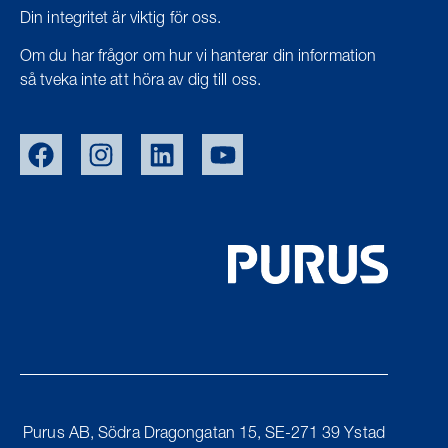
Din integritet är viktig för oss.
Om du har frågor om hur vi hanterar din information
så tveka inte att höra av dig till oss.
EU/EXPORT
NOR
DEN
UK
Purus AB, Södra Dragongatan 15, SE-271 39 Ystad