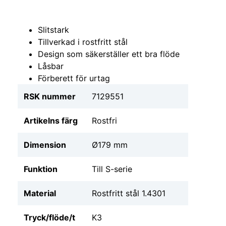
Slitstark
Tillverkad i rostfritt stål
Design som säkerställer ett bra flöde
Låsbar
Förberett för urtag
RSK nummer
7129551
Artikelns färg
Rostfri
Dimension
Ø179 mm
Funktion
Till S-serie
Material
Rostfritt stål 1.4301
Tryck/flöde/t
K3