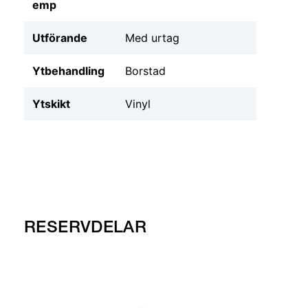
emp
Utförande
Med urtag
Ytbehandling
Borstad
Ytskikt
Vinyl
RESERVDELAR