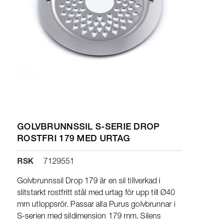
GOLVBRUNNSSIL S-SERIE DROP
ROSTFRI 179 MED URTAG
RSK
7129551
Golvbrunnssil Drop 179 är en sil tillverkad i
slitstarkt rostfritt stål med urtag för upp till Ø40
mm utloppsrör. Passar alla Purus golvbrunnar i
S-serien med sildimension 179 mm. Silens