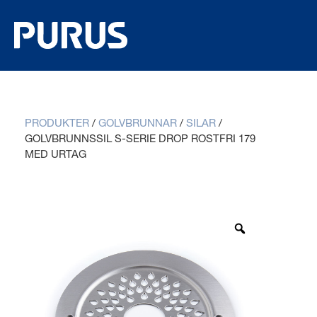
PRODUKTER
/
GOLVBRUNNAR
/
SILAR
/
GOLVBRUNNSSIL S-SERIE DROP ROSTFRI 179
MED URTAG