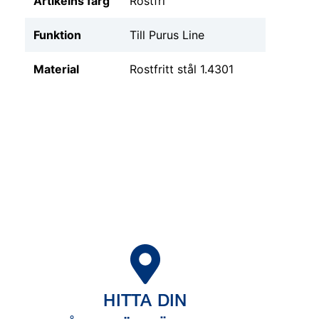
Artikelns färg
Rostfri
Funktion
Till Purus Line
Material
Rostfritt stål 1.4301
HITTA DIN