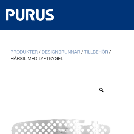
PRODUKTER
/
DESIGNBRUNNAR
/
TILLBEHÖR
/
HÅRSIL MED LYFTBYGEL