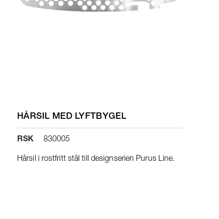
HÅRSIL MED LYFTBYGEL
RSK
830005
Hårsil i rostfritt stål till designserien Purus Line.