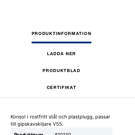
PRODUKTINFORMATION
LADDA NER
PRODUKTBLAD
CERTIFIKAT
Konsol i rostfritt stål och plastplugg, passar
till gipskavskiljare V55.
Produktnum
810130