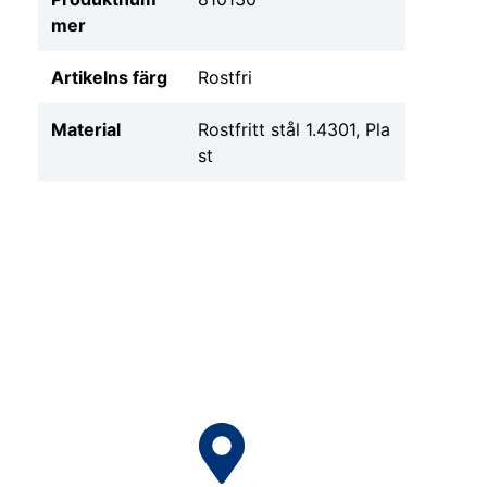
mer
Artikelns färg
Rostfri
Material
Rostfritt stål 1.4301, Pla
st