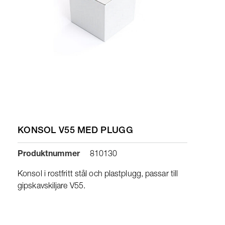
KONSOL V55 MED PLUGG
Produktnummer
810130
Konsol i rostfritt stål och plastplugg, passar till
gipskavskiljare V55.