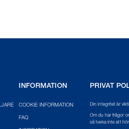
INFORMATION
PRIVAT PO
Din integritet är vik
LJARE
COOKIE INFORMATION
Om du har frågor om
FAQ
så tveka inte att höra