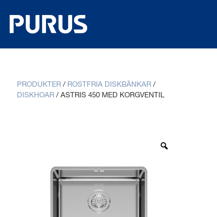
PRODUKTER
/
ROSTFRIA DISKBÄNKAR
/
DISKHOAR
/
ASTRIS 450 MED KORGVENTIL