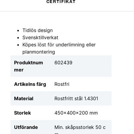
CERTIFIKAT
Tidlös design
Svensktillverkat
Köpes löst för underlimning eller
planmontering
Produktnum
602439
mer
Artikelns färg
Rostfri
Material
Rostfritt stål 1.4301
Storlek
450x400x200 mm
Utförande
Min. skåpsstorlek 50 c