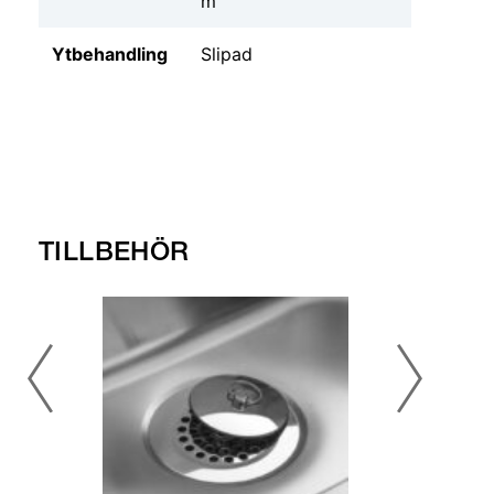
m
Ytbehandling
Slipad
TILLBEHÖR