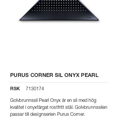
PURUS CORNER SIL ONYX PEARL
RSK
7130174
Golvbrunnssil Pearl Onyx är en sil med hög
kvalitet i onyxfärgat rostfritt stål. Golvbrunnssilen
passar till designserien Purus Corner.