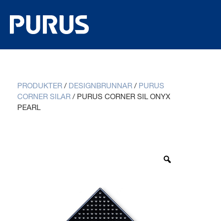
PRODUKTER
/
DESIGNBRUNNAR
/
PURUS
CORNER SILAR
/
PURUS CORNER SIL ONYX
PEARL