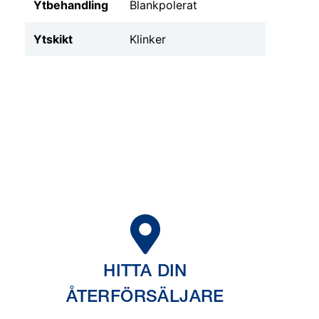
Ytbehandling
Blankpolerat
Ytskikt
Klinker
HITTA DIN
ÅTERFÖRSÄLJARE