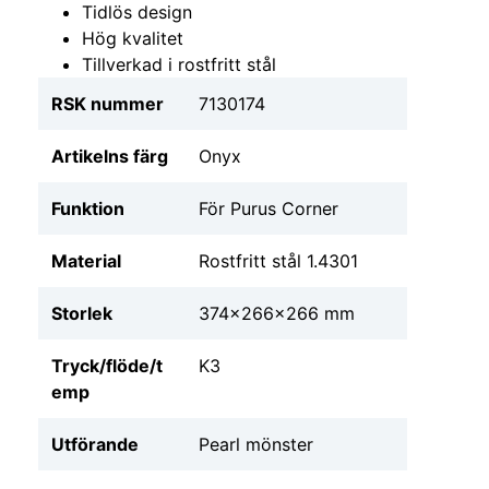
Tidlös design
Hög kvalitet
Tillverkad i rostfritt stål
RSK nummer
7130174
Artikelns färg
Onyx
Funktion
För Purus Corner
Material
Rostfritt stål 1.4301
Storlek
374x266x266 mm
Tryck/flöde/t
K3
emp
Utförande
Pearl mönster