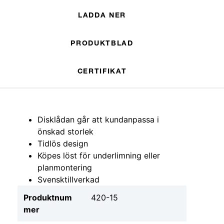
LADDA NER
PRODUKTBLAD
CERTIFIKAT
Disklådan går att kundanpassa i
önskad storlek
Tidlös design
Köpes löst för underlimning eller
planmontering
Svensktillverkad
Produktnum
420-15
mer