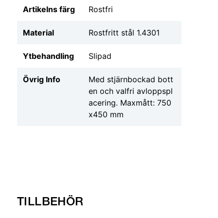
Artikelns färg
Rostfri
Material
Rostfritt stål 1.4301
Ytbehandling
Slipad
Övrig Info
Med stjärnbockad bott
en och valfri avloppspl
acering. Maxmått: 750
x450 mm
TILLBEHÖR