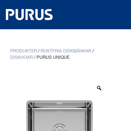
PRODUKTER
/
ROSTFRIA DISKBÄNKAR
/
DISKHOAR
/
PURUS UNIQUE