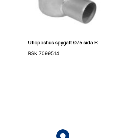
Utloppshus spygatt Ø75 sida R
RSK 7099514