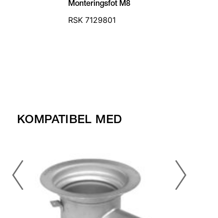
Monteringsfot M8
RSK 7129801
KOMPATIBEL MED