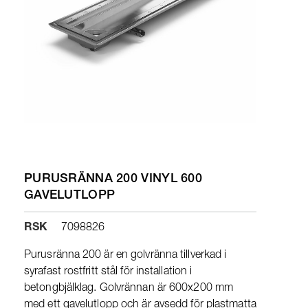
PURUSRÄNNA 200 VINYL 600
GAVELUTLOPP
RSK
7098826
Purusränna 200 är en golvränna tillverkad i
syrafast rostfritt stål för installation i
betongbjälklag. Golvrännan är 600x200 mm
med ett gavelutlopp och är avsedd för plastmatta