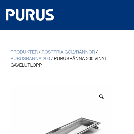
PRODUKTER
/
ROSTFRIA GOLVRÄNNOR
/
PURUSRÄNNA 200
/
PURUSRÄNNA 200 VINYL
GAVELUTLOPP