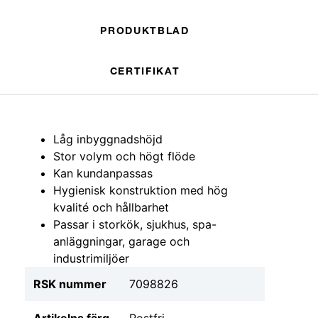
PRODUKTBLAD
CERTIFIKAT
Låg inbyggnadshöjd
Stor volym och högt flöde
Kan kundanpassas
Hygienisk konstruktion med hög
kvalité och hållbarhet
Passar i storkök, sjukhus, spa-
anläggningar, garage och
industrimiljöer
RSK nummer
7098826
Artikelns färg
Rostfri