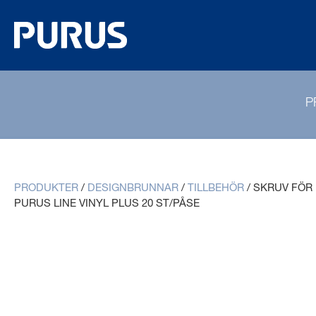
P
PRODUKTER
/
DESIGNBRUNNAR
/
TILLBEHÖR
/
SKRUV FÖR
PURUS LINE VINYL PLUS 20 ST/PÅSE