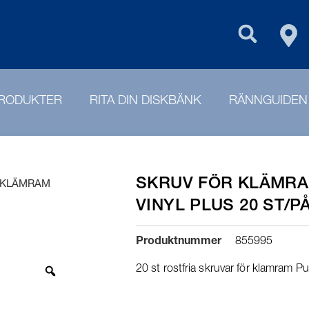
FIN
PURUS GROU
RODUKTER
RITA DIN DISKBÄNK
RÄNNGUIDEN
SKRUV FÖR KLÄMRA
 KLÄMRAM
VINYL PLUS 20 ST/P
Produktnummer
855995
20 st rostfria skruvar för klamram Pu