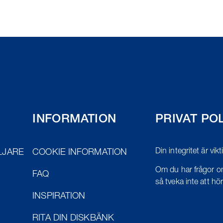
INFORMATION
PRIVAT PO
Din integritet är vik
LJARE
COOKIE INFORMATION
Om du har frågor om
FAQ
så tveka inte att höra
INSPIRATION
RITA DIN DISKBÄNK