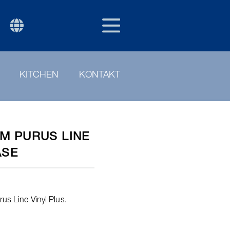
SWE
P
KITCHEN
KONTAKT
M PURUS LINE
ÅSE
rus Line Vinyl Plus.