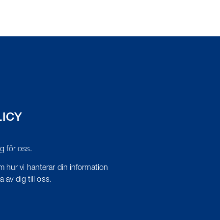
LICY
tig för oss.
 hur vi hanterar din information
 av dig till oss.