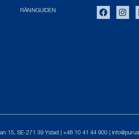
RÄNNGUIDEN
an 15, SE-271 39 Ystad | +46 10 41 44 900 |
info@purus