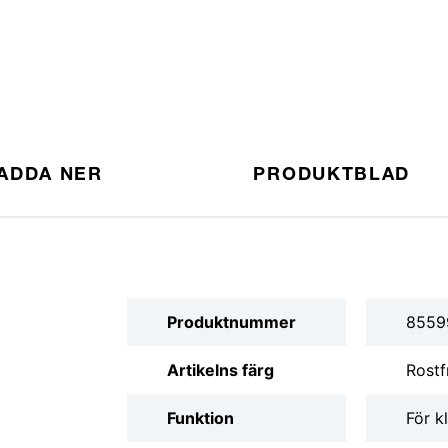
ADDA NER
PRODUKTBLAD
Produktnummer
8559
Artikelns färg
Rostf
Funktion
För 