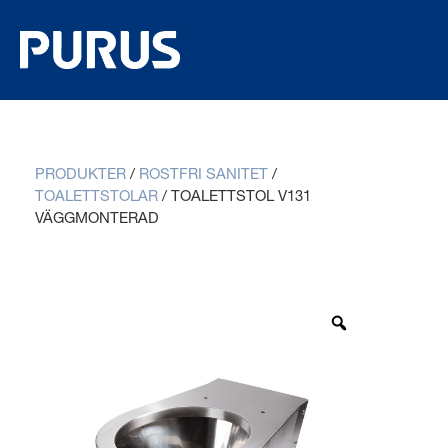
PRODUKTER
/
ROSTFRI SANITET
/
TOALETTSTOLAR
/
TOALETTSTOL V131
VÄGGMONTERAD