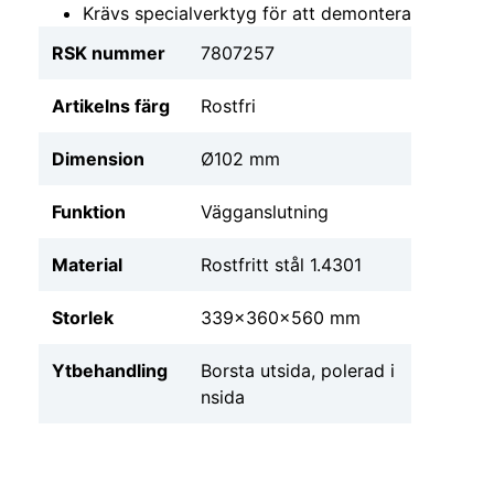
Krävs specialverktyg för att demontera
RSK nummer
7807257
Artikelns färg
Rostfri
Dimension
Ø102 mm
Funktion
Vägganslutning
Material
Rostfritt stål 1.4301
Storlek
339x360x560 mm
Ytbehandling
Borsta utsida, polerad i
nsida