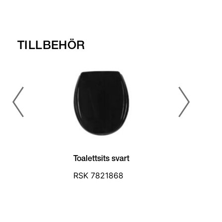
TILLBEHÖR
Toalettsits svart
RSK 7821868