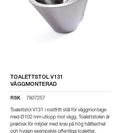
TOALETTSTOL V131
VÄGGMONTERAD
RSK
7807257
Toalettstol V131 i rostfritt stål för väggmontage
med Ø102 mm utlopp mot vägg. Toalettstolen är
praktisk för miljöer med krav på hög hållfasthet
och hygien exempelvis offentliga toaletter,