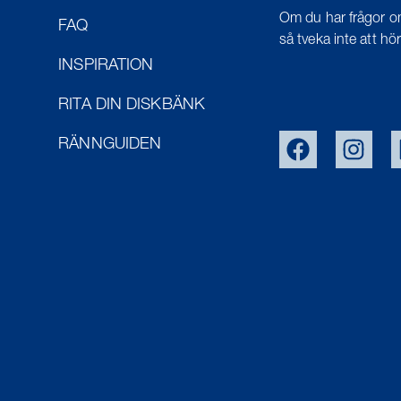
Om du har frågor om
FAQ
så tveka inte att höra
INSPIRATION
RITA DIN DISKBÄNK
RÄNNGUIDEN