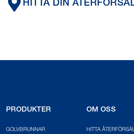
HITTA DIN ÅTERFÖRSÄ
PRODUKTER
OM OSS
GOLVBRUNNAR
HITTA ÅTERFÖRSÄ