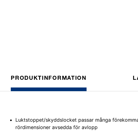
PRODUKTINFORMATION
L
Luktstoppet/skyddslocket passar många förekomm
rördimensioner avsedda för avlopp