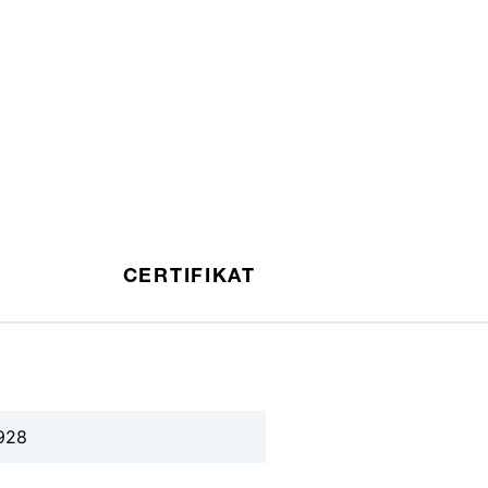
CERTIFIKAT
928