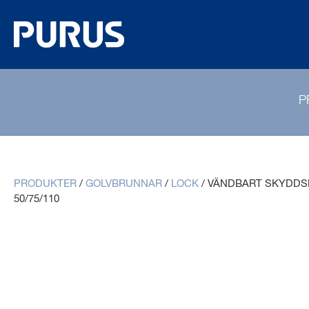
P
PRODUKTER
/
GOLVBRUNNAR
/
LOCK
/
VÄNDBART SKYDDS
50/75/110