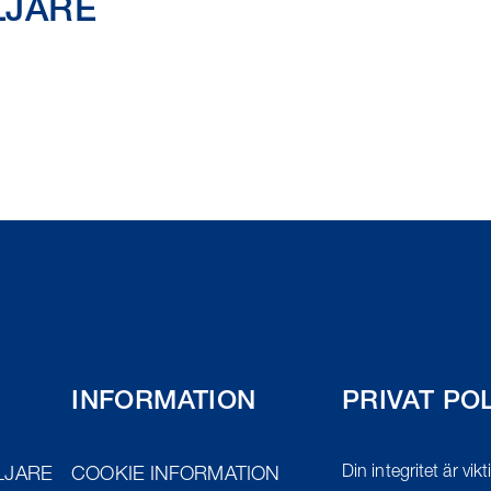
LJARE
INFORMATION
PRIVAT PO
Din integritet är vik
LJARE
COOKIE INFORMATION