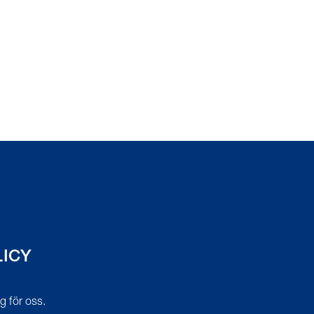
LICY
tig för oss.