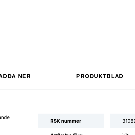
ADDA NER
PRODUKTBLAD
ande
RSK nummer
3108