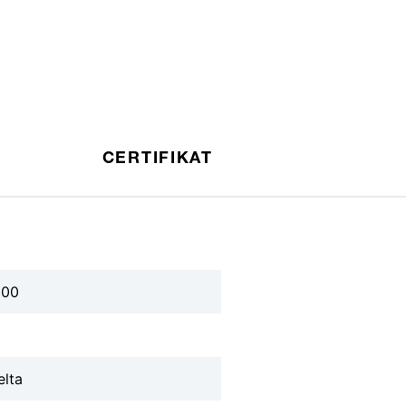
CERTIFIKAT
600
elta