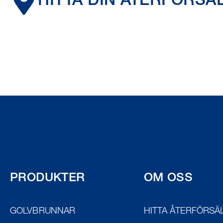
HITTA DIN ÅTERFÖRSÄ
PRODUKTER
OM OSS
GOLVBRUNNAR
HITTA ÅTERFÖRSÄ