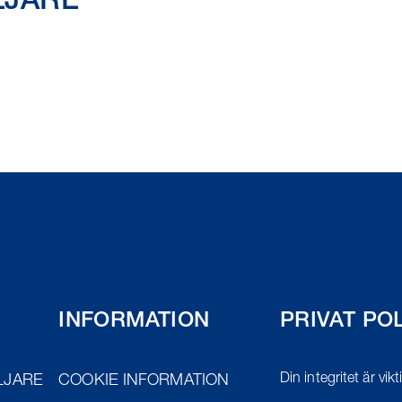
LJARE
INFORMATION
PRIVAT PO
Din integritet är vik
LJARE
COOKIE INFORMATION