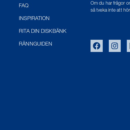
Om du har frågor om
FAQ
så tveka inte att höra
INSPIRATION
RITA DIN DISKBÄNK
RÄNNGUIDEN