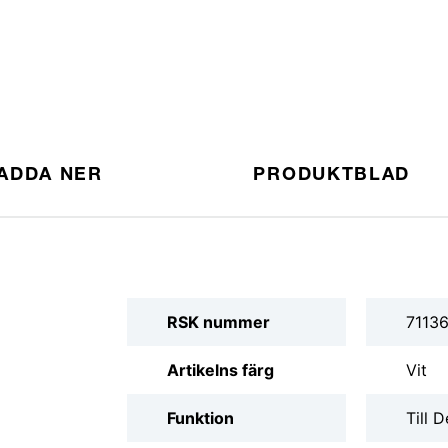
ADDA NER
PRODUKTBLAD
RSK nummer
7113
Artikelns färg
Vit
Funktion
Till D