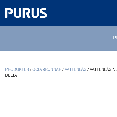
P
PRODUKTER
/
GOLVBRUNNAR
/
VATTENLÅS
/
VATTENLÅSINS
DELTA