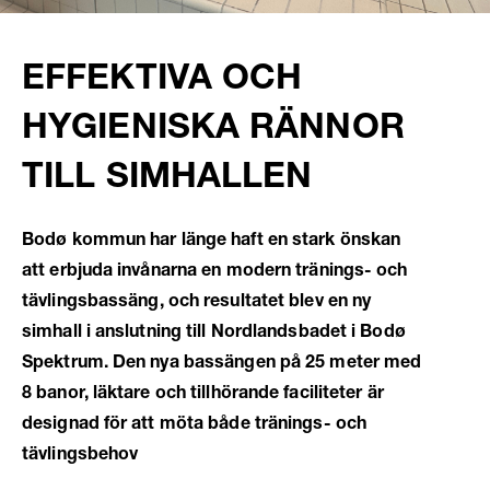
EFFEKTIVA OCH
HYGIENISKA RÄNNOR
TILL SIMHALLEN
Bodø kommun har länge haft en stark önskan
att erbjuda invånarna en modern tränings- och
tävlingsbassäng, och resultatet blev en ny
simhall i anslutning till Nordlandsbadet i Bodø
Spektrum. Den nya bassängen på 25 meter med
8 banor, läktare och tillhörande faciliteter är
designad för att möta både tränings- och
tävlingsbehov