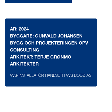
ÅR: 2024
BYGGARE: GUNVALD JOHANSEN
BYGG OCH PROJEKTERINGEN OPV
CONSULTING
ARKITEKT: TERJE GRØNMO
ARKITEKTER
VVS-INSTALLATÖR HANESETH VVS BODØ AS