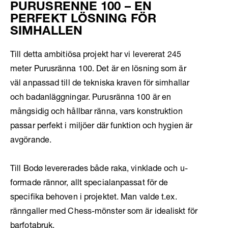
PURUSRENNE 100 – EN
PERFEKT LÖSNING FÖR
SIMHALLEN
Till detta ambitiösa projekt har vi levererat 245
meter Purusränna 100. Det är en lösning som är
väl anpassad till de tekniska kraven för simhallar
och badanläggningar. Purusränna 100 är en
mångsidig och hållbar ränna, vars konstruktion
passar perfekt i miljöer där funktion och hygien är
avgörande.
Till Bodø levererades både raka, vinklade och u-
formade rännor, allt specialanpassat för de
specifika behoven i projektet. Man valde t.ex.
ränngaller med Chess-mönster som är idealiskt för
barfotabruk.