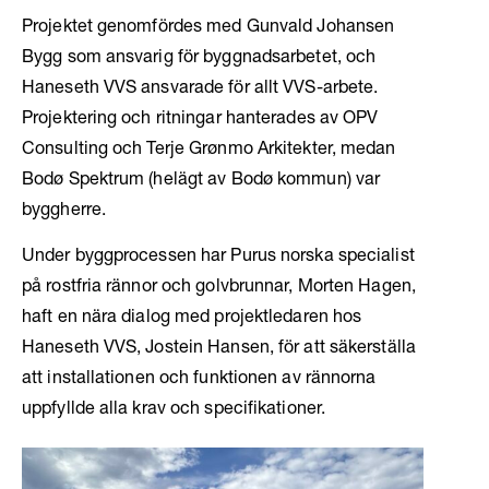
Projektet genomfördes med Gunvald Johansen
Bygg som ansvarig för byggnadsarbetet, och
Haneseth VVS ansvarade för allt VVS-arbete.
Projektering och ritningar hanterades av OPV
Consulting och Terje Grønmo Arkitekter, medan
Bodø Spektrum (helägt av Bodø kommun) var
byggherre.
Under byggprocessen har Purus norska specialist
på rostfria rännor och golvbrunnar, Morten Hagen,
haft en nära dialog med projektledaren hos
Haneseth VVS, Jostein Hansen, för att säkerställa
att installationen och funktionen av rännorna
uppfyllde alla krav och specifikationer.