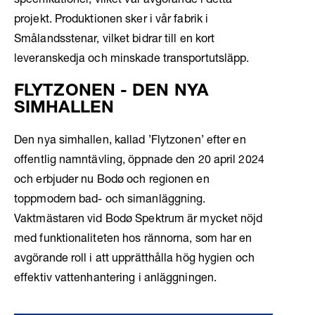
specifikationer, vilket var avgörande i detta
projekt. Produktionen sker i vår fabrik i
Smålandsstenar, vilket bidrar till en kort
leveranskedja och minskade transportutsläpp.
FLYTZONEN - DEN NYA
SIMHALLEN
Den nya simhallen, kallad ’Flytzonen’ efter en
offentlig namntävling, öppnade den 20 april 2024
och erbjuder nu Bodø och regionen en
toppmodern bad- och simanläggning.
Vaktmästaren vid Bodø Spektrum är mycket nöjd
med funktionaliteten hos rännorna, som har en
avgörande roll i att upprätthålla hög hygien och
effektiv vattenhantering i anläggningen.