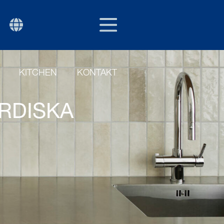
SWE
P
KITCHEN
KONTAKT
ORDISKA