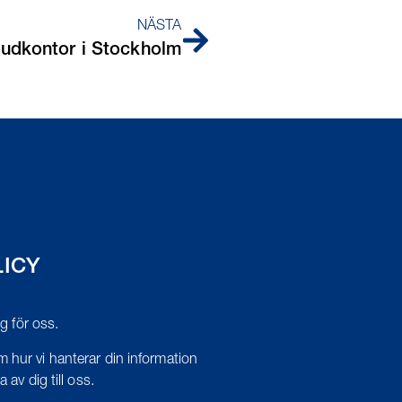
NÄSTA
udkontor i Stockholm
LICY
tig för oss.
 hur vi hanterar din information
 av dig till oss.