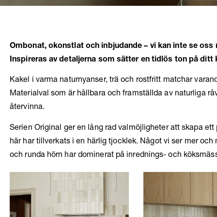
Ombonat, okonstlat och inbjudande – vi kan inte se oss m
Inspireras av detaljerna som sätter en tidlös ton på ditt 
Kakel i varma naturnyanser, trä och rostfritt matchar varandr
Materialval som är hållbara och framställda av naturliga rå
återvinna.
Serien Original ger en lång rad valmöjligheter att skapa ett 
här har tillverkats i en härlig tjocklek. Något vi ser mer oc
och runda hörn har dominerat på inrednings- och köksmässo