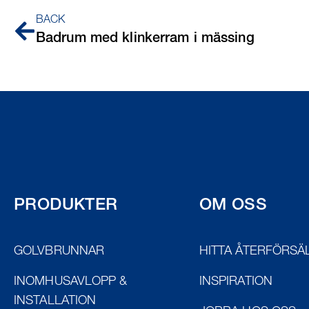
BACK
Badrum med klinkerram i mässing
PRODUKTER
OM OSS
GOLVBRUNNAR
HITTA ÅTERFÖRSÄ
INOMHUSAVLOPP &
INSPIRATION
INSTALLATION