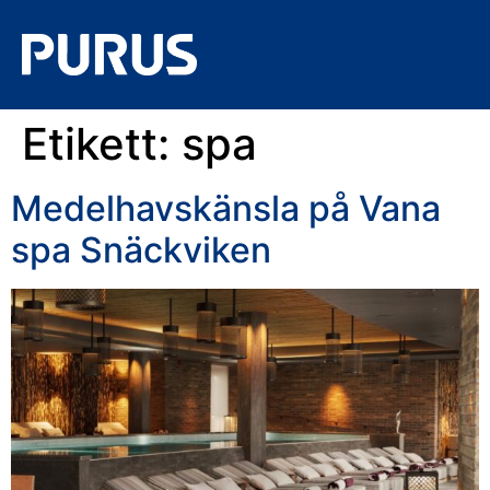
Etikett:
spa
Medelhavskänsla på Vana
spa Snäckviken