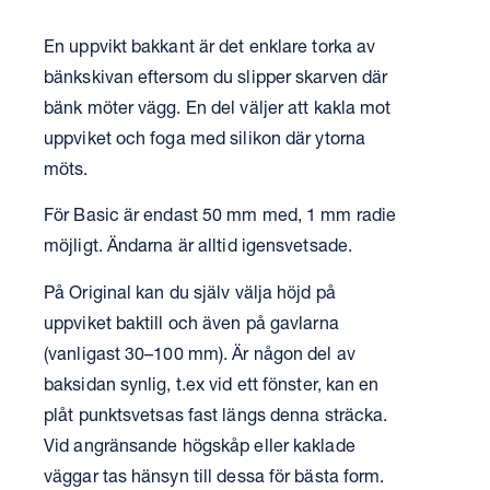
En uppvikt bakkant är det enklare torka av
bänkskivan eftersom du slipper skarven där
bänk möter vägg. En del väljer att kakla mot
uppviket och foga med silikon där ytorna
möts.
För Basic är endast 50 mm med, 1 mm radie
möjligt. Ändarna är alltid igensvetsade.
På Original kan du själv välja höjd på
uppviket baktill och även på gavlarna
(vanligast 30–100 mm). Är någon del av
baksidan synlig, t.ex vid ett fönster, kan en
plåt punktsvetsas fast längs denna sträcka.
Vid angränsande högskåp eller kaklade
väggar tas hänsyn till dessa för bästa form.