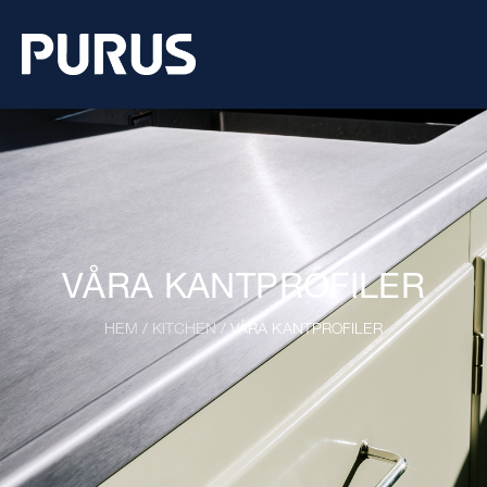
VÅRA KANTPROFILER
HEM
/
KITCHEN
/ VÅRA KANTPROFILER