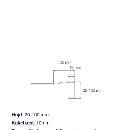
Höjd
: 20-100 mm
Kakelkant
: 10mm