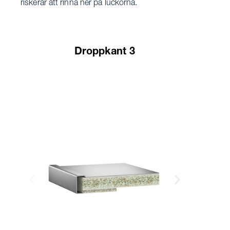
riskerar att rinna ner på luckorna.
Droppkant 3