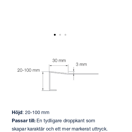
Höjd
: 20-100 mm
Passar till:
En tydligare droppkant som
skapar karaktär och ett mer markerat uttryck.