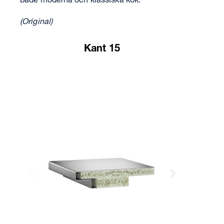
både moderna och klassiska kök.
(Original)
Kant 15