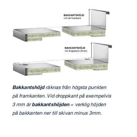
Bakkantshöjd
räknas från högsta punkten
på framkanten. Vid droppkant på exempelvis
3 mm är
bakkantshöjden
= verklig höjden
på bakkanten ner till skivan minus 3mm.