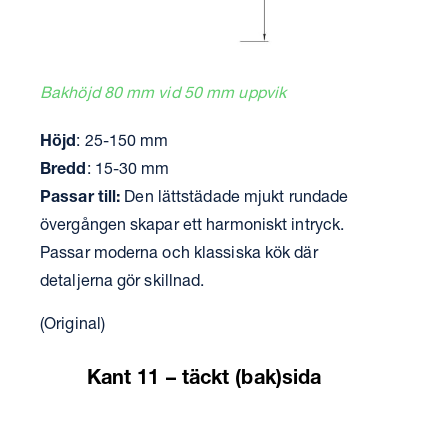
Bakhöjd 80 mm vid 50 mm uppvik
Höjd
: 25-150 mm
Bredd
: 15-30 mm
Passar till:
Den lättstädade mjukt rundade
övergången skapar ett harmoniskt intryck.
Passar moderna och klassiska kök där
detaljerna gör skillnad.
(Original)
Kant 11 – täckt (bak)sida