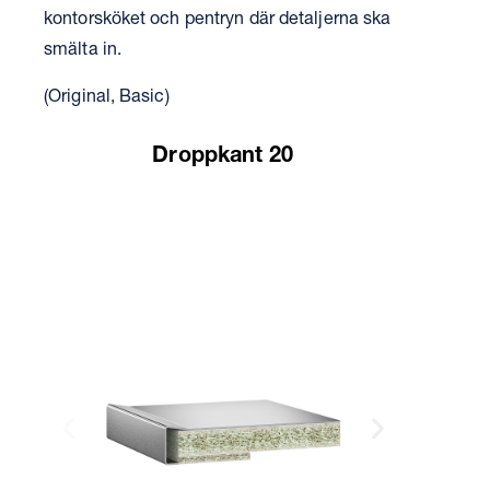
kontorsköket och pentryn där detaljerna ska
smälta in.
(Original, Basic)
Droppkant 20