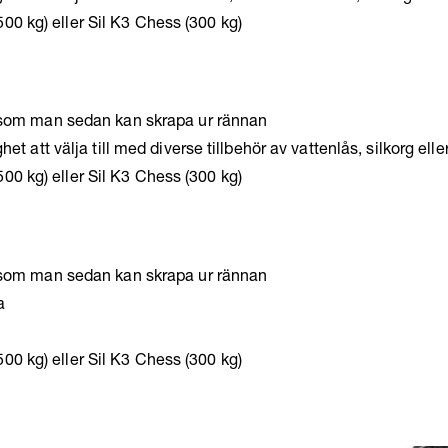
500 kg) eller Sil K3 Chess (300 kg)
som man sedan kan skrapa ur rännan
att välja till med diverse tillbehör av vattenlås, silkorg ell
500 kg) eller Sil K3 Chess (300 kg)
som man sedan kan skrapa ur rännan
a
500 kg) eller Sil K3 Chess (300 kg)