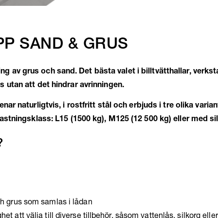
PP SAND & GRUS
av grus och sand. Det bästa valet i billtvätthallar, verkst
s utan att det hindrar avrinningen.
naturligtvis, i rostfritt stål och erbjuds i tre olika variant
astningsklass: L15 (1500 kg), M125 (12 500 kg) eller med si
?
h grus som samlas i lådan
att välja till diverse tillbehör, såsom vattenlås, silkorg ell