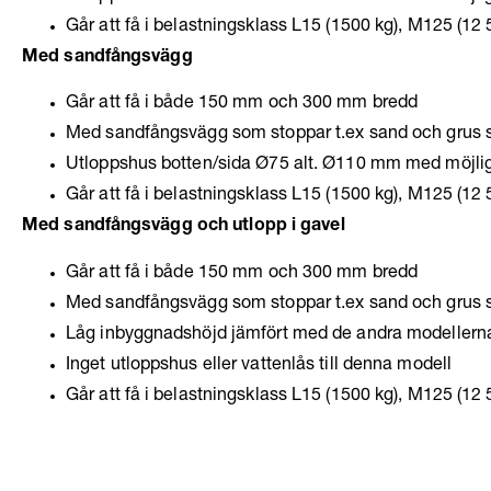
Går att få i belastningsklass L15 (1500 kg), M125 (12 
Med sandfångsvägg
Går att få i både 150 mm och 300 mm bredd
Med sandfångsvägg som stoppar t.ex sand och grus 
Utloppshus botten/sida Ø75 alt. Ø110 mm med möjlighet 
Går att få i belastningsklass L15 (1500 kg), M125 (12 
Med sandfångsvägg och utlopp i gavel
Går att få i både 150 mm och 300 mm bredd
Med sandfångsvägg som stoppar t.ex sand och grus 
Låg inbyggnadshöjd jämfört med de andra modellern
Inget utloppshus eller vattenlås till denna modell
Går att få i belastningsklass L15 (1500 kg), M125 (12 