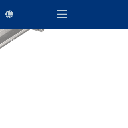
SWE
P
KITCHEN
KONTAKT