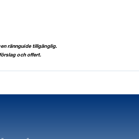
n rännguide tillgänglig.
förslag och offert.