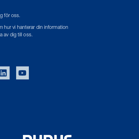
tig för oss.
 hur vi hanterar din information
 av dig till oss.