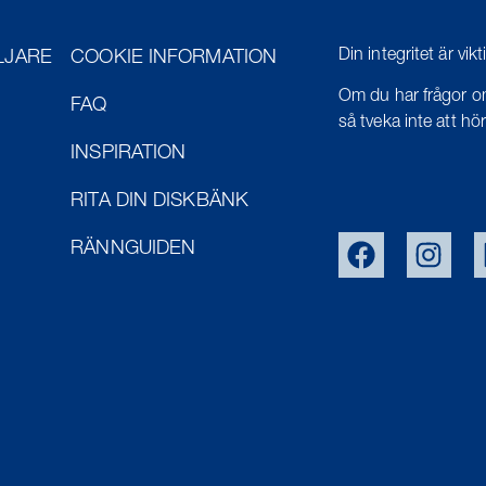
Din integritet är vik
LJARE
COOKIE INFORMATION
Om du har frågor om
FAQ
så tveka inte att höra
INSPIRATION
RITA DIN DISKBÄNK
RÄNNGUIDEN