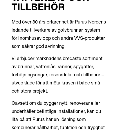
TILLBEHÖR
Med över 80 års erfarenhet är Purus Nordens
ledande tillverkare av golvbrunnar, system
för inomhusavlopp och andra VVS-produkter
som säkrar god avrinning.
Vi erbjuder marknadens bredaste sortiment
av brunnar, vattenlås, rännor, spygatter,
förhöjningsringar, reservdelar och tillbehör –
utvecklade för att möta kraven i både små
och stora projekt.
Oavsett om du bygger nytt, renoverar eller
underhåller befintliga installationer, kan du
lita på att Purus har en lösning som
kombinerar hållbarhet, funktion och trygghet