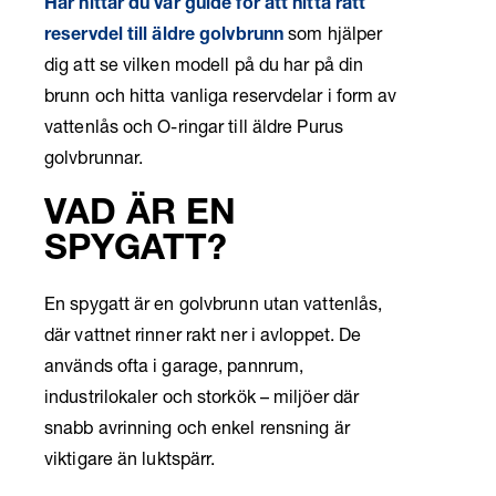
Här hittar du vår guide för att hitta rätt
reservdel till äldre golvbrunn
som hjälper
dig att se vilken modell på du har på din
brunn och hitta vanliga reservdelar i form av
vattenlås och O-ringar till äldre Purus
golvbrunnar.
VAD ÄR EN
SPYGATT?
En spygatt är en golvbrunn utan vattenlås,
där vattnet rinner rakt ner i avloppet. De
används ofta i garage, pannrum,
industrilokaler och storkök – miljöer där
snabb avrinning och enkel rensning är
viktigare än luktspärr.