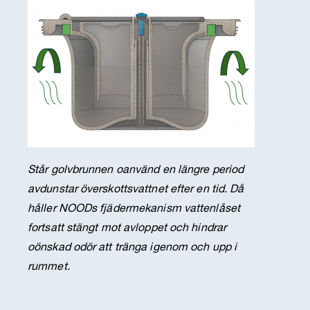
Står golvbrunnen oanvänd en längre period
avdunstar överskottsvattnet efter en tid. Då
håller NOODs fjädermekanism vattenlåset
fortsatt stängt mot avloppet och hindrar
oönskad odör att tränga igenom och upp i
rummet.