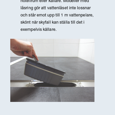
hotellrum eller källare. Modeller med
låsring gör att vattenlåset inte lossnar
och står emot upp till 1 m vattenpelare,
skönt när skyfall kan ställa till det i
exempelvis källare.