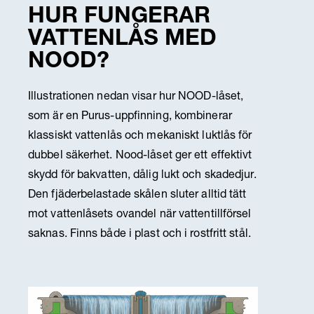
HUR FUNGERAR
VATTENLÅS MED
NOOD?
Illustrationen nedan visar hur NOOD-låset,
som är en Purus-uppfinning, kombinerar
klassiskt vattenlås och mekaniskt luktlås för
dubbel säkerhet. Nood-låset ger ett effektivt
skydd
för bakvatten, dålig lukt och skadedjur.
Den fjäderbelastade skålen sluter alltid tätt
mot vattenlåsets ovandel när vattentillförsel
saknas. Finns både i plast och i rostfritt stål.