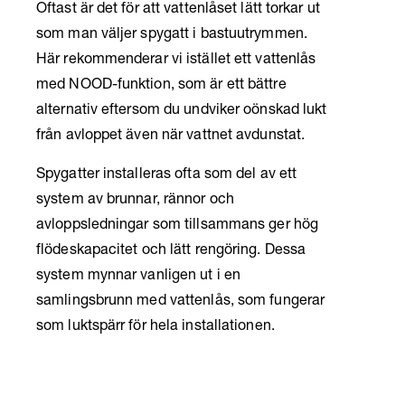
Oftast är det för att vattenlåset lätt torkar ut
som man väljer spygatt i bastuutrymmen.
Här rekommenderar vi istället ett vattenlås
med NOOD-funktion, som är ett bättre
alternativ eftersom du undviker oönskad lukt
från avloppet även när vattnet avdunstat.
Spygatter installeras ofta som del av ett
system av brunnar, rännor och
avloppsledningar som tillsammans ger hög
flödeskapacitet och lätt rengöring. Dessa
system mynnar vanligen ut i en
samlingsbrunn med vattenlås, som fungerar
som luktspärr för hela installationen.