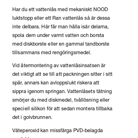
Har du ett vattenlås med mekaniskt NOOD
luktstopp eller ett Ran vattenlås så är dessa
inte delbara. Här får man hålla isär delarna,
spola dem under varmt vatten och borsta
med diskborste eller en gammal tandborste
tillsammans med rengöringsmedel.
Vid återmontering av vattenlåsinsatsen är
det viktigt att se till att packningen sitter i sitt
spår, annars kan avloppslukt riskera att
sippra igenom springan. Vattenlåsets tätning
smörjer du med diskmedel, tvållösning eller
speciell silikon för att sedan montera tillbaka
det i golvbrunnen.
Väteperoxid kan missfärga PVD-belagda