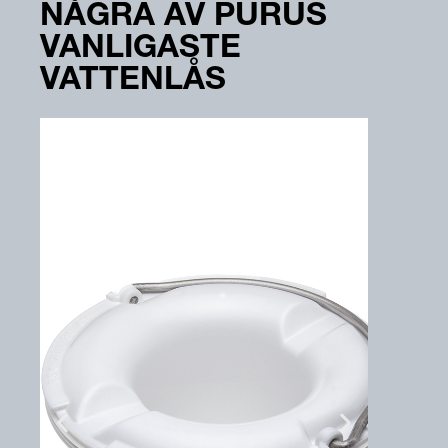
NÅGRA AV PURUS
VANLIGASTE
VATTENLÅS