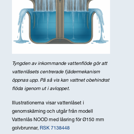
Tyngden av inkommande vattenflöde gör att
vattenlåsets centrerade fjädermekanism
öppnas upp. På så vis kan vattnet obehindrat
flöda igenom ut i avloppet.
Illustrationerna visar vattenlåset i
genomskärning och utgår från modell
Vattenlås NOOD med låsring för Ø150 mm
golvbrunnar,
RSK 7138448