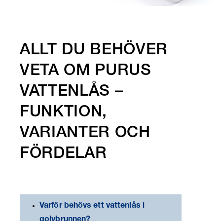
ALLT DU BEHÖVER
VETA OM PURUS
VATTENLÅS –
FUNKTION,
VARIANTER OCH
FÖRDELAR
Varför behövs ett vattenlås i
golvbrunnen?