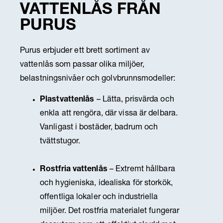
VATTENLÅS FRÅN
TILL PRODUKT
PURUS
Purus erbjuder ett brett sortiment av
vattenlås som passar olika miljöer,
belastningsnivåer och golvbrunnsmodeller:
Plastvattenlås
– Lätta, prisvärda och
enkla att rengöra, där vissa är delbara.
Vanligast i bostäder, badrum och
tvättstugor.
Rostfria vattenlås
– Extremt hållbara
och hygieniska, idealiska för storkök,
offentliga lokaler och industriella
miljöer. Det rostfria materialet fungerar