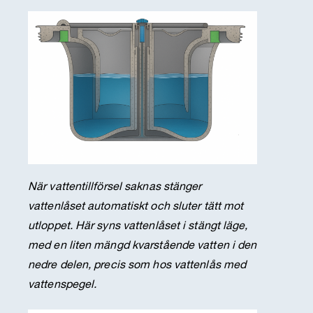
När vattentillförsel saknas stänger
vattenlåset automatiskt och sluter tätt mot
utloppet. Här syns vattenlåset i stängt läge,
med en liten mängd kvarstående vatten i den
nedre delen, precis som hos vattenlås med
vattenspegel.