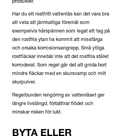
produkter.
Har du ett rostfritt vattenlås kan det vara bra
att veta att järnhaltiga föremål som
exempelvis hårspännen som legat ett tag på
den rostfria ytan ha kommit att missfärga
och orsaka korrosionsangrepp. Små ytliga
rostfläckar innebär inte att det rostfria stålet
korroderat. Som regel går det att gnida bort
mindre fläckar med en skursvamp och milt
skurpulver.
Regelbunden rengöring av vattenlåset ger
längre livslängd, förbättrar flödet och
minskar risken för lukt.
BYTA ELLER