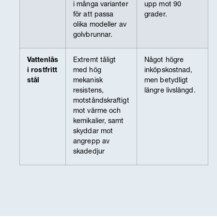
i många varianter
upp mot 90
för att passa
grader.
olika modeller av
golvbrunnar.
Vattenlås
Extremt tåligt
Något högre
i rostfritt
med hög
inköpskostnad,
stål
mekanisk
men betydligt
resistens,
längre livslängd.
motståndskraftigt
mot värme och
kemikalier, samt
skyddar mot
angrepp av
skadedjur