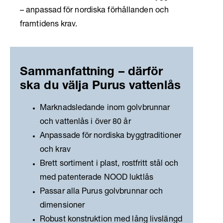
– anpassad för nordiska förhållanden och
framtidens krav.
Sammanfattning – därför
ska du välja Purus vattenlås
Marknadsledande inom golvbrunnar
och vattenlås i över 80 år
Anpassade för nordiska byggtraditioner
och krav
Brett sortiment i plast, rostfritt stål och
med patenterade NOOD luktlås
Passar alla Purus golvbrunnar och
dimensioner
Robust konstruktion med lång livslängd