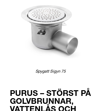
Spygatt Sigyn 75
PURUS – STÖRST PÅ
GOLVBRUNNAR,
VATTENLÅS OCH