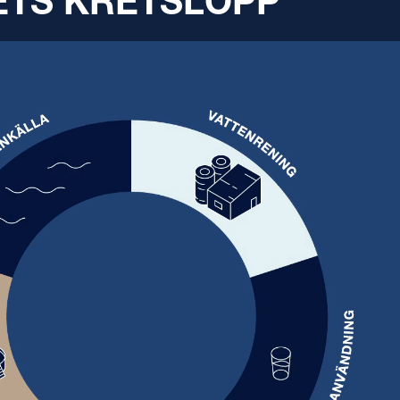
NETS KRETSLOPP