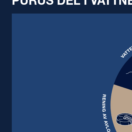
PURUS DEL I VATT