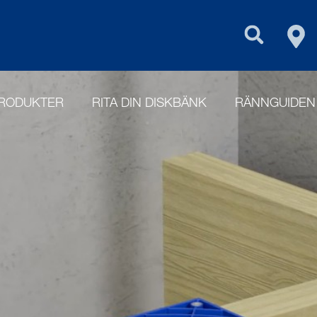
FIN
PURUS GROU
RODUKTER
RITA DIN DISKBÄNK
RÄNNGUIDEN