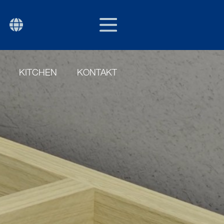
SWE
P
KITCHEN
KONTAKT