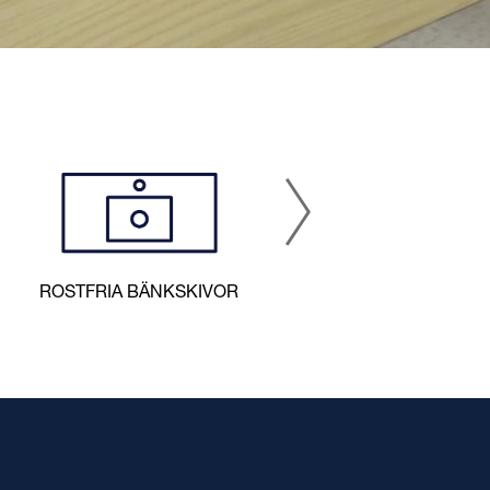
A
ROSTFRIA BÄNKSKIVOR
INOMHUSAVLOPP
LATTA