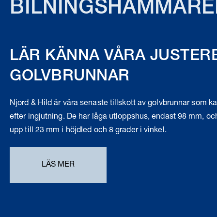
BILNINGSHAMMARE
LÄR KÄNNA VÅRA JUSTER
GOLVBRUNNAR
Njord & Hild är våra senaste tillskott av golvbrunnar som ka
efter ingjutning. De har låga utloppshus, endast 98 mm, oc
upp till 23 mm i höjdled och 8 grader i vinkel.
LÄS MER