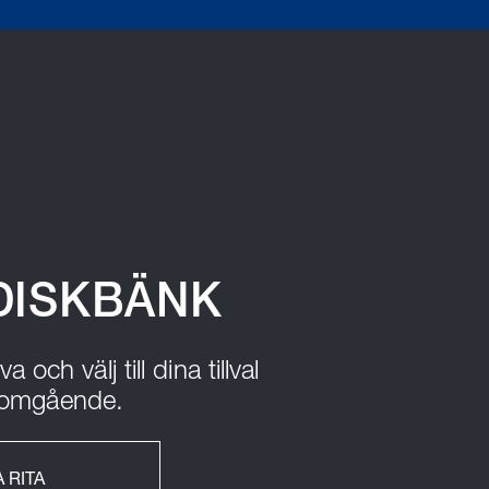
 DISKBÄNK
och välj till dina tillval
s omgående.
 RITA