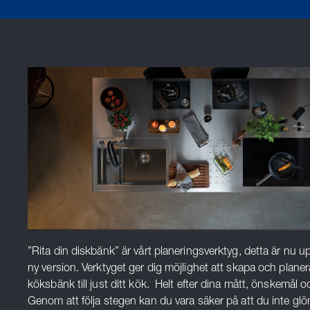
”Rita din diskbänk” är vårt planeringsverktyg, detta är nu up
ny version. Verktyget ger dig möjlighet att skapa och planer
köksbänk till just ditt kök. Helt efter dina mått, önskemål 
Genom att följa stegen kan du vara säker på att du inte gl